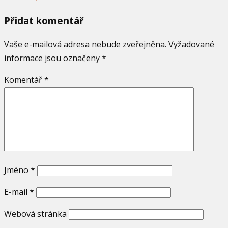
Přidat komentář
Vaše e-mailová adresa nebude zveřejněna.
Vyžadované
informace jsou označeny
*
Komentář
*
Jméno
*
E-mail
*
Webová stránka