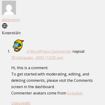
aktivnipro
Komentáře
A WordPress Commenter
napsal:
30 listopadu, -0001 (12:00 am)
Hi, this is a comment.
To get started with moderating, editing, and
deleting comments, please visit the Comments
screen in the dashboard.
Commenter avatars come from
Gravatar
.
Odpovědět